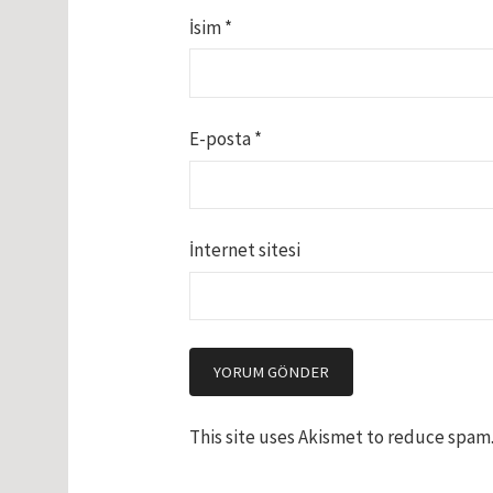
İsim
*
E-posta
*
İnternet sitesi
This site uses Akismet to reduce spam