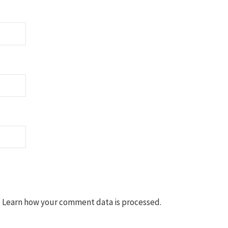
.
Learn how your comment data is processed
.