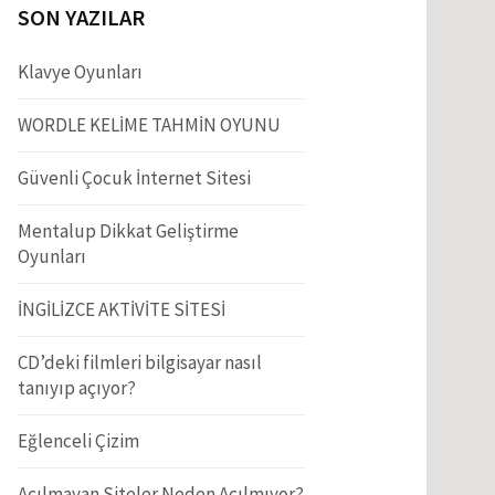
SON YAZILAR
Klavye Oyunları
WORDLE KELİME TAHMİN OYUNU
Güvenli Çocuk İnternet Sitesi
Mentalup Dikkat Geliştirme
Oyunları
İNGİLİZCE AKTİVİTE SİTESİ
CD’deki filmleri bilgisayar nasıl
tanıyıp açıyor?
Eğlenceli Çizim
Açılmayan Siteler Neden Açılmıyor?