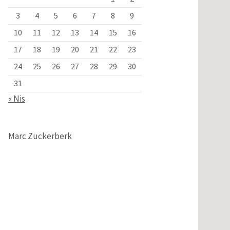
3
4
5
6
7
8
9
10
11
12
13
14
15
16
17
18
19
20
21
22
23
24
25
26
27
28
29
30
31
« Nis
Marc Zuckerberk