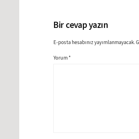
dolaşımı
Bir cevap yazın
E-posta hesabınız yayımlanmayacak.
G
Yorum
*