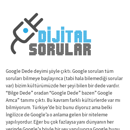
Google Dede deyimi şöyle çıktı. Google sorulan tüm
soruları bilmeye başlayınca (tabi hala bilemediği sorular
var) bizim kültürümüzde her şeyi bilen bir dede vardır.
“Bilge Dede” oradan “Google Dede” bazen” Google
Amca” tanımı çıktı. Bu kavram farklı kültürlerde var mı
bilmiyorum. Türkiye’de biz bunu diyoruz ama belki
İngilizce de Google’a o anlama gelen bir niteleme
yapılıyordur. Eğer bu çok fazlaysa yanı dünyanın her
yerinde Google’a böyle bir şey yapılıyorsa Google bunu