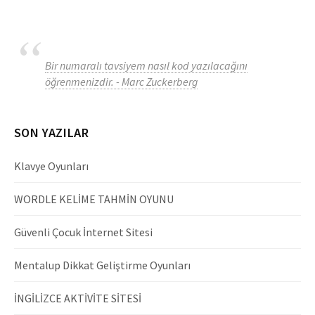
Bir numaralı tavsiyem nasıl kod yazılacağını
öğrenmenizdir. - Marc Zuckerberg
SON YAZILAR
Klavye Oyunları
WORDLE KELİME TAHMİN OYUNU
Güvenli Çocuk İnternet Sitesi
Mentalup Dikkat Geliştirme Oyunları
İNGİLİZCE AKTİVİTE SİTESİ