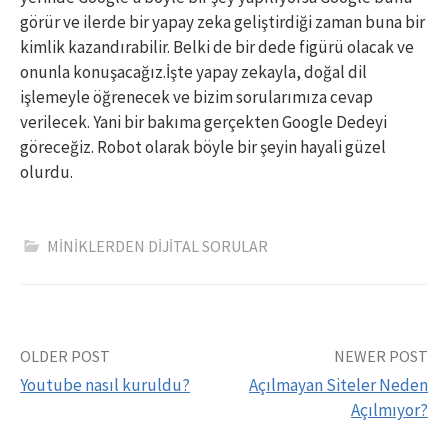
görür ve ilerde bir yapay zeka geliştirdiği zaman buna bir
kimlik kazandırabilir. Belki de bir dede figürü olacak ve
onunla konuşacağız.İşte yapay zekayla, doğal dil
işlemeyle öğrenecek ve bizim sorularımıza cevap
verilecek. Yani bir bakıma gerçekten Google Dedeyi
göreceğiz. Robot olarak böyle bir şeyin hayali güzel
olurdu.
MİNİKLERDEN DİJİTAL SORULAR
Yazı
OLDER POST
NEWER POST
Youtube nasıl kuruldu?
Açılmayan Siteler Neden
Açılmıyor?
dolaşımı