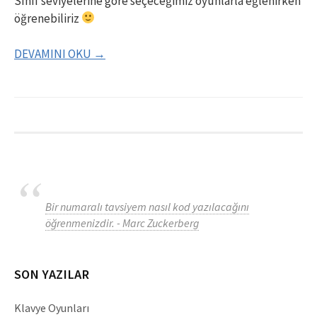
Sınıf seviyelerine göre seçeceğimiz oyunlarla eğlenirken
öğrenebiliriz
DEVAMINI OKU →
Bir numaralı tavsiyem nasıl kod yazılacağını
öğrenmenizdir. - Marc Zuckerberg
SON YAZILAR
Klavye Oyunları