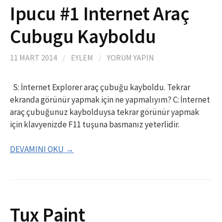
Ipucu #1 Internet Araç
Cubugu Kayboldu
11 MART 2014
/
EYLEM
/
YORUM YAPIN
S: İnternet Explorer araç çubuğu kayboldu. Tekrar
ekranda görünür yapmak için ne yapmalıyım? C: İnternet
araç çubuğunuz kaybolduysa tekrar görünür yapmak
için klavyenizde F11 tuşuna basmanız yeterlidir.
DEVAMINI OKU →
Tux Paint