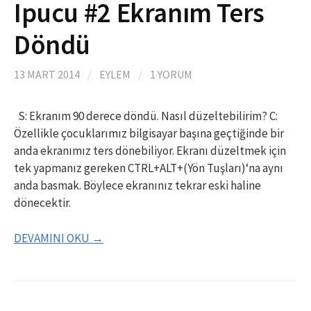
Ipucu #2 Ekranım Ters
Döndü
13 MART 2014
/
EYLEM
/
1 YORUM
S: Ekranım 90 derece döndü. Nasıl düzeltebilirim? C:
Özellikle çocuklarımız bilgisayar başına geçtiğinde bir
anda ekranımız ters dönebiliyor. Ekranı düzeltmek için
tek yapmanız gereken CTRL+ALT+(Yön Tuşları)‘na aynı
anda basmak. Böylece ekranınız tekrar eski haline
dönecektir.
DEVAMINI OKU →