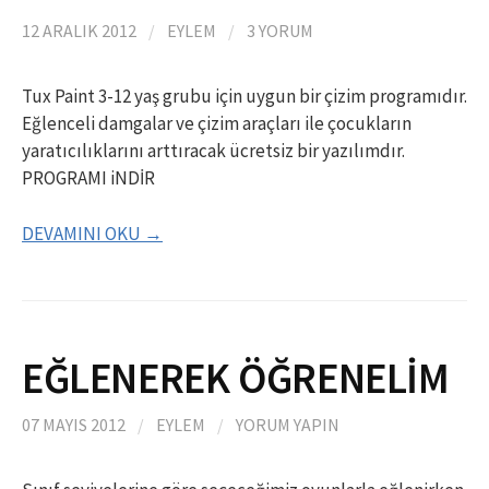
12 ARALIK 2012
/
EYLEM
/
3 YORUM
Tux Paint 3-12 yaş grubu için uygun bir çizim programıdır.
Eğlenceli damgalar ve çizim araçları ile çocukların
yaratıcılıklarını arttıracak ücretsiz bir yazılımdır.
PROGRAMI iNDİR
DEVAMINI OKU →
EĞLENEREK ÖĞRENELİM
07 MAYIS 2012
/
EYLEM
/
YORUM YAPIN