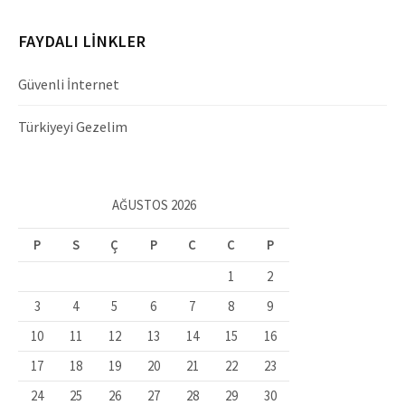
FAYDALI LINKLER
Güvenli İnternet
Türkiyeyi Gezelim
AĞUSTOS 2026
P
S
Ç
P
C
C
P
1
2
3
4
5
6
7
8
9
10
11
12
13
14
15
16
17
18
19
20
21
22
23
24
25
26
27
28
29
30