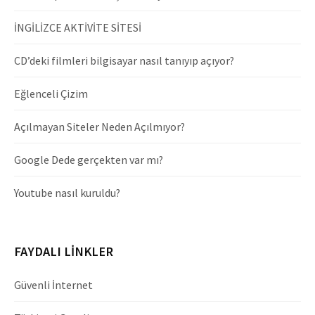
İNGİLİZCE AKTİVİTE SİTESİ
CD’deki filmleri bilgisayar nasıl tanıyıp açıyor?
Eğlenceli Çizim
Açılmayan Siteler Neden Açılmıyor?
Google Dede gerçekten var mı?
Youtube nasıl kuruldu?
FAYDALI LINKLER
Güvenli İnternet