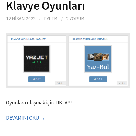
Klavye Oyunları
12 NISAN 2023
/
EYLEM
/
2 YORUM
Oyunlara ulaşmak için TIKLA!!!
DEVAMINI OKU →