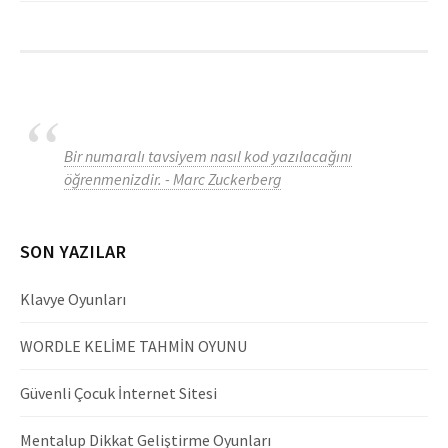
Bir numaralı tavsiyem nasıl kod yazılacağını
öğrenmenizdir. - Marc Zuckerberg
SON YAZILAR
Klavye Oyunları
WORDLE KELİME TAHMİN OYUNU
Güvenli Çocuk İnternet Sitesi
Mentalup Dikkat Geliştirme Oyunları