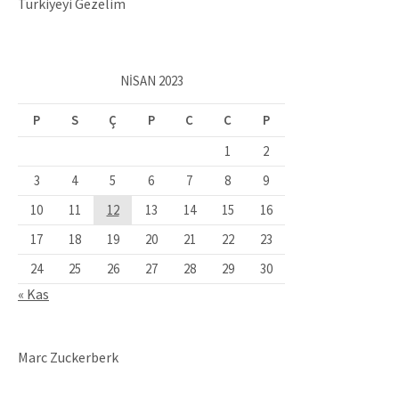
Türkiyeyi Gezelim
NISAN 2023
P
S
Ç
P
C
C
P
1
2
3
4
5
6
7
8
9
10
11
12
13
14
15
16
17
18
19
20
21
22
23
24
25
26
27
28
29
30
« Kas
Marc Zuckerberk